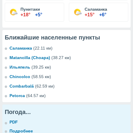
Пунитаки
Саламанка
+18°
+5°
+15°
+6°
Ближайшие населенные пункты
Саламанка
(22.11 км)
Matancilla (Choapa)
(38.27 км)
Ильяпель
(39.25 км)
Chincolco
(58.55 км)
Combarbalá
(62.59 км)
Petorca
(64.57 км)
Погода...
PDF
Подробнее