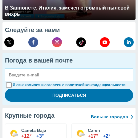
В Заппонете, Италия, замечен огромный пылевой
вихрь
Следуйте за нами
Погода в вашей почте
Я ознакомился и согласен с политикой конфиденциальности.
Крупные города
Больше городов
Canela Baja
Caren
+12°
+3°
+17°
+2°