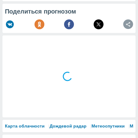
Поделиться прогнозом
Карта облачности
Дождевой радар
Метеоспутники
Мо