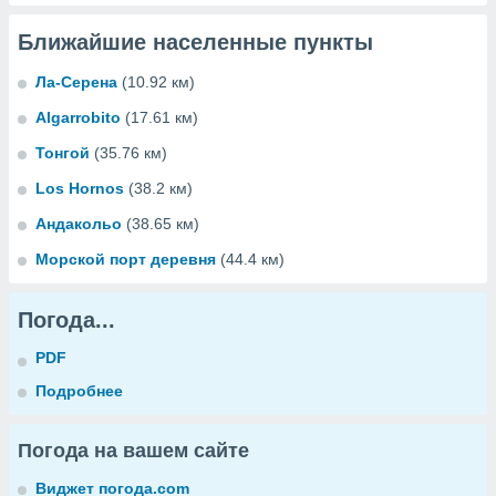
Ближайшие населенные пункты
Ла-Серена
(10.92 км)
Algarrobito
(17.61 км)
Тонгой
(35.76 км)
Los Hornos
(38.2 км)
Андакольо
(38.65 км)
Морской порт деревня
(44.4 км)
Погода...
PDF
Подробнее
Погода на вашем сайте
Виджет погода.com