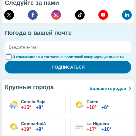
Следуйте за нами
Погода в вашей почте
Я ознакомился и согласен с политикой конфиденциальности.
Крупные города
Больше городов
Canela Baja
Caren
+15°
+8°
+18°
+8°
Combarbalá
La Higuera
+19°
+9°
+17°
+10°