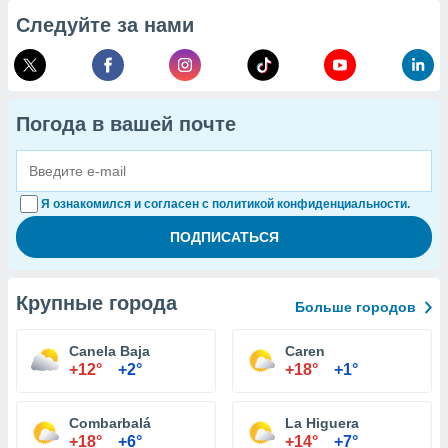
Следуйте за нами
Погода в вашей почте
Я ознакомился и согласен с политикой конфиденциальности.
Крупные города
Больше городов
Canela Baja
Caren
+12°
+2°
+18°
+1°
Combarbalá
La Higuera
+18°
+6°
+14°
+7°