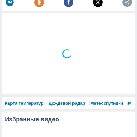
Карта температур
Дождевой радар
Метеоспутники
Мод
Избранные видео