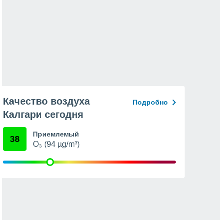
Качество воздуха
Подробно
Калгари сегодня
Приемлемый
38
O₃ (94 µg/m³)