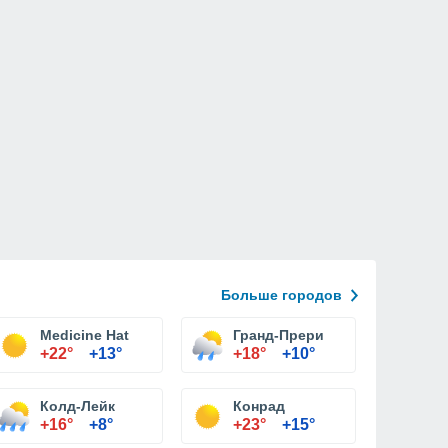
Больше городов
Medicine Hat
Гранд-Прери
+22°
+13°
+18°
+10°
Колд-Лейк
Конрад
+16°
+8°
+23°
+15°