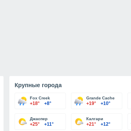
Крупные города
Fox Creek
Grande Cache
+18°
+8°
+19°
+10°
Джаспер
Калгари
+25°
+11°
+21°
+12°