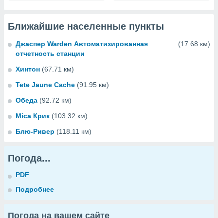
Ближайшие населенные пункты
Джаспер Warden Автоматизированная
(17.68 км)
отчетность станции
Хинтон
(67.71 км)
Tete Jaune Cache
(91.95 км)
Обеда
(92.72 км)
Mica Крик
(103.32 км)
Блю-Ривер
(118.11 км)
Погода...
PDF
Подробнее
Погода на вашем сайте