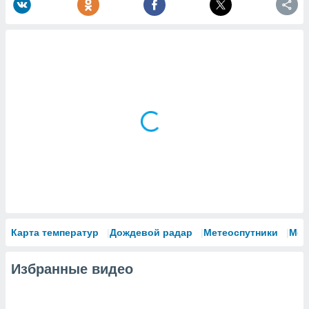
Карта температур
Дождевой радар
Метеоспутники
Мод
Избранные видео