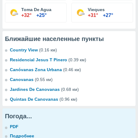
Toma De Agua
Vieques
+32°
+25°
+31°
+27°
Ближайшие населенные пункты
Country View
(0.16 км)
Residencial Jesus T Pinero
(0.39 км)
Canóvanas Zona Urbana
(0.46 км)
Canovanas
(0.55 км)
Jardines De Canovanas
(0.68 км)
Quintas De Canovanas
(0.96 км)
Погода...
PDF
Подробнее