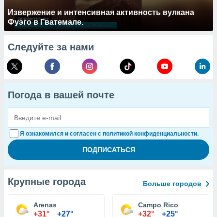
Извержение и интенсивная активность вулкана
Фуэго в Гватемале.
Следуйте за нами
Погода в вашей почте
Я ознакомился и согласен с политикой конфиденциальности.
Крупные города
Больше городов
Arenas
Campo Rico
+31°
+27°
+32°
+25°