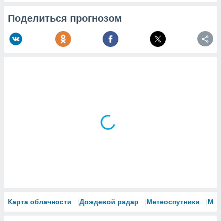
Поделиться прогнозом
Карта облачности
Дождевой радар
Метеоспутники
Мо