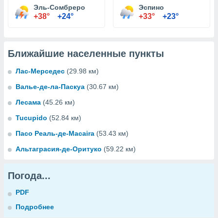
Эль-Сомбреро
Эспино
+38°
+24°
+33°
+23°
Ближайшие населенные пункты
Лас-Мерседес
(29.98 км)
Валье-де-ла-Паскуа
(30.67 км)
Лесама
(45.26 км)
Tucupido
(52.84 км)
Пасо Реаль-де-Macaira
(53.43 км)
Альтаграсия-де-Оритуко
(59.22 км)
Погода...
PDF
Подробнее