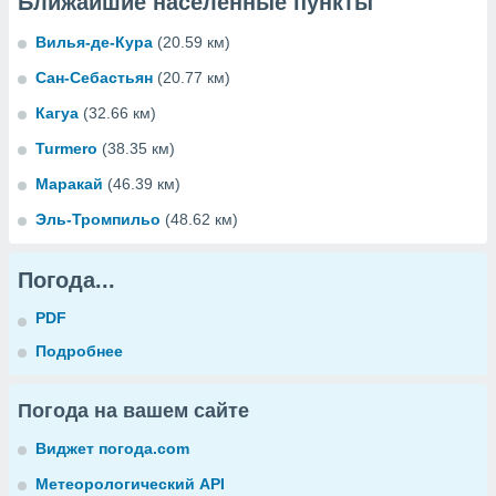
Ближайшие населенные пункты
Вилья-де-Кура
(20.59 км)
Сан-Себастьян
(20.77 км)
Кагуа
(32.66 км)
Turmero
(38.35 км)
Маракай
(46.39 км)
Эль-Тромпильо
(48.62 км)
Погода...
PDF
Подробнее
Погода на вашем сайте
Виджет погода.com
Метеорологический API