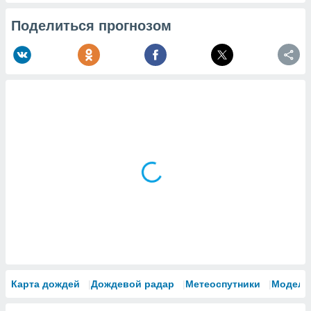
Поделиться прогнозом
Карта дождей
Дождевой радар
Метеоспутники
Модели