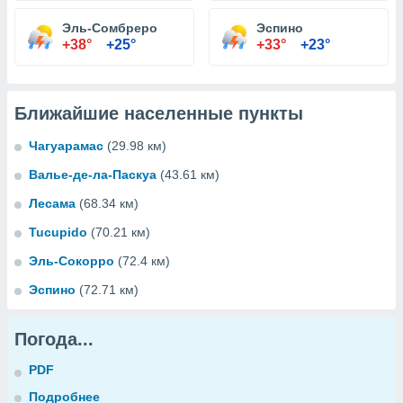
Эль-Сомбреро
Эспино
+38°
+25°
+33°
+23°
Ближайшие населенные пункты
Чагуарамас
(29.98 км)
Валье-де-ла-Паскуа
(43.61 км)
Лесама
(68.34 км)
Tucupido
(70.21 км)
Эль-Сокорро
(72.4 км)
Эспино
(72.71 км)
Погода...
PDF
Подробнее