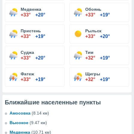
Медвенка
Обоянь
+33°
+20°
+33°
+19°
Пристень
Рыльск
+33°
+19°
+33°
+20°
Суджа
Тим
+33°
+20°
+32°
+19°
Фатеж
Щигры
+33°
+19°
+32°
+19°
Ближайшие населенные пункты
Амосовка
(8.14 км)
Высокое
(9.47 км)
Медвенка
(10.71 км)