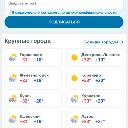
Я ознакомился и согласен с политикой конфиденциальности.
Крупные города
Больше городов
Горшечное
Дмитриев-Льговский
+31°
+18°
+32°
+19°
Железногорск
Коренево
+32°
+19°
+33°
+20°
Курск
Курчатов
+32°
+20°
+33°
+20°
Кшенский
Льгов
+31°
+19°
+33°
+21°