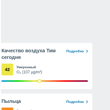
Качество воздуха Тим
Подробно
сегодня
Умеренный
42
O₃ (107 µg/m³)
Пыльца
Подробно