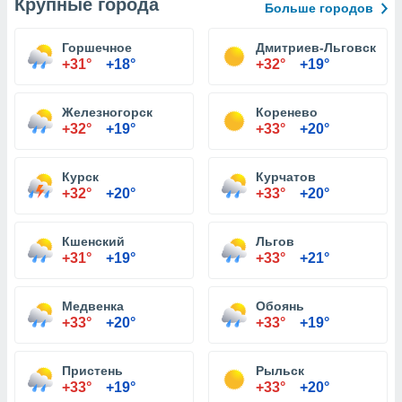
Крупные города
Больше городов
Горшечное
Дмитриев-Льговский
+31°
+18°
+32°
+19°
Железногорск
Коренево
+32°
+19°
+33°
+20°
Курск
Курчатов
+32°
+20°
+33°
+20°
Кшенский
Льгов
+31°
+19°
+33°
+21°
Медвенка
Обоянь
+33°
+20°
+33°
+19°
Пристень
Рыльск
+33°
+19°
+33°
+20°