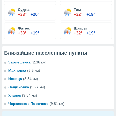
Суджа
Тим
+33°
+20°
+32°
+19°
Фатеж
Щигры
+33°
+19°
+32°
+19°
Ближайшие населенные пункты
Заолешенка
(2.36 км)
Махновка
(5.5 км)
Ивница
(8.34 км)
Лещиновка
(9.27 км)
Уланок
(9.34 км)
Черкасское Поречное
(9.81 км)