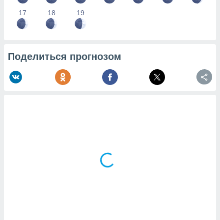
17
18
19
Поделиться прогнозом