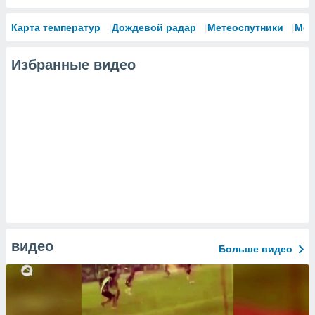
Карта температур
Дождевой радар
Метеоспутники
Мод
Избранные видео
видео
Больше видео