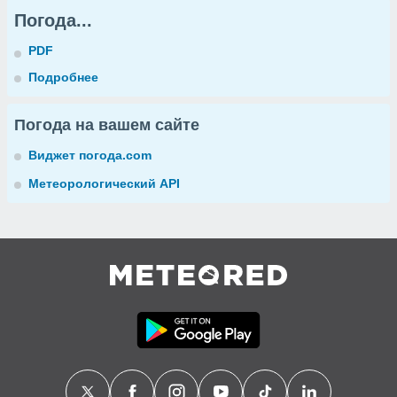
Погода...
PDF
Подробнее
Погода на вашем сайте
Виджет погода.com
Метеорологический API