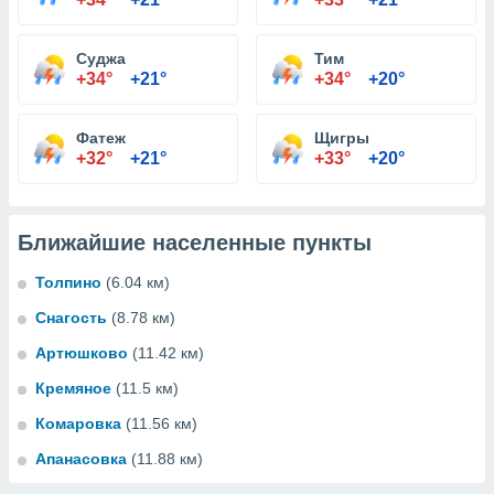
Суджа
Тим
+34°
+21°
+34°
+20°
Фатеж
Щигры
+32°
+21°
+33°
+20°
Ближайшие населенные пункты
Толпино
(6.04 км)
Снагость
(8.78 км)
Артюшково
(11.42 км)
Кремяное
(11.5 км)
Комаровка
(11.56 км)
Апанасовка
(11.88 км)