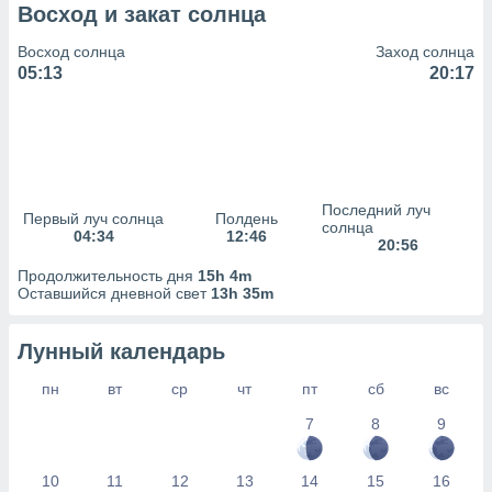
сервисов.
Восход и закат солнца
 наших 1199
Восход солнца
Заход солнца
неров
05:13
20:17
Последний луч
Первый луч солнца
Полдень
солнца
04:34
12:46
20:56
Продолжительность дня
15h 4m
Оставшийся дневной свет
13h 35m
Лунный календарь
пн
вт
ср
чт
пт
сб
вс
7
8
9
10
11
12
13
14
15
16