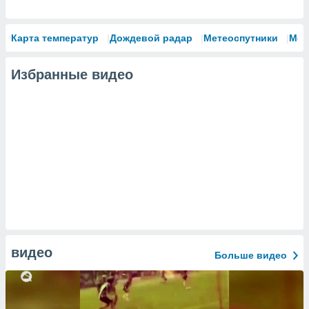
Карта температур
Дождевой радар
Метеоспутники
Мод
Избранные видео
видео
Больше видео