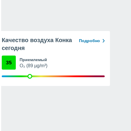
Качество воздуха Конка
Подробно
сегодня
Приемлемый
35
O₃ (89 µg/m³)