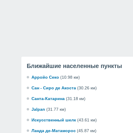
Ближайшие населенные пункты
Арройо Секо
(10.98 км)
Сан - Сиро де Акоста
(30.26 км)
Санта-Катарина
(31.18 км)
Jalpan
(31.77 км)
Искусственный шелк
(43.61 км)
Ланда де-Матаморос
(45.87 км)