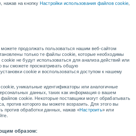
е, нажав на кнопку
Настройки использования файлов cookie
,
Вероятность Грозы
В эти выходные
но можете продолжать пользоваться нашим веб-сайтом
становлены только те файлы cookie, которые необходимы
ждей
Метеоспутники
Модели
 cookie не будут использоваться для анализа действий или
ко вы сможете просматривать общую
установки cookie и воспользоваться доступом к нашему
недельник
вторник
среда
четверг
cookie, уникальные идентификаторы или аналогичные
10 Авг.
11 Авг.
12 Авг.
13 Авг.
 персональных данных, таких как информация о вашем
ы файлов cookie. Некоторые поставщики могут обрабатывать
а, против которого вы можете возразить. Для этого вы
ть против обработки данных, нажав «
Настроить
» или
90%
90%
80%
70%
йте.
4 мм
2.9 мм
1.1 мм
0.5 мм
32°
/
+22°
+32°
/
+22°
+32°
/
+22°
+33°
/
+22°
ющим образом: