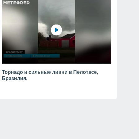
Торнадо и сильные ливни в Пелотасе,
Бразилия.