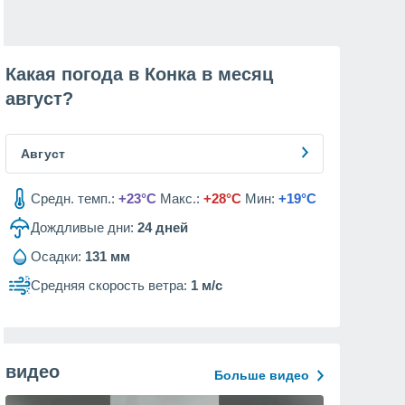
Какая погода в Конка в месяц
август
?
Август
Средн. темп.:
+23°C
Макс.:
+28°C
Мин:
+19°C
Дождливые дни:
24
дней
Осадки:
131 мм
Средняя скорость ветра:
1 м/с
видео
Больше видео