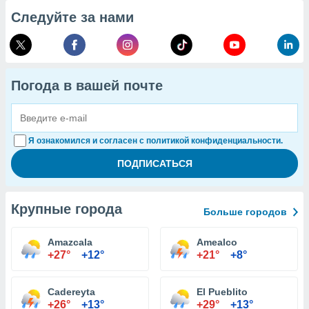
Следуйте за нами
Погода в вашей почте
Я ознакомился и согласен с политикой конфиденциальности.
Крупные города
Больше городов
Amazcala
Amealco
+27°
+12°
+21°
+8°
Cadereyta
El Pueblito
+26°
+13°
+29°
+13°