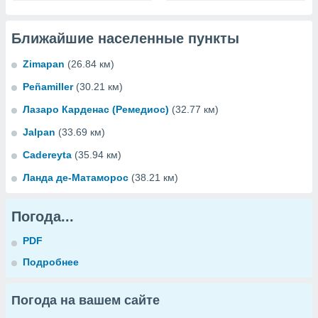
Ближайшие населенные пункты
Zimapan
(26.84 км)
Peñamiller
(30.21 км)
Лазаро Карденас (Ремедиос)
(32.77 км)
Jalpan
(33.69 км)
Cadereyta
(35.94 км)
Ланда де-Матаморос
(38.21 км)
Погода...
PDF
Подробнее
Погода на вашем сайте