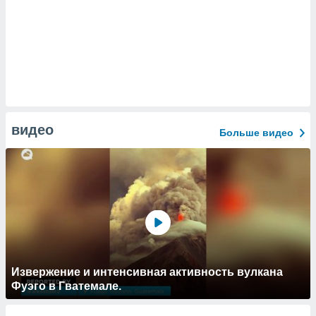
видео
Больше видео
Извержение и интенсивная активность вулкана
Фуэго в Гватемале.