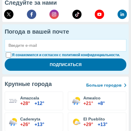
Следуйте за нами
Погода в вашей почте
Я ознакомился и согласен с политикой конфиденциальности.
Крупные города
Больше городов
Amazcala
Amealco
+28°
+12°
+21°
+8°
Cadereyta
El Pueblito
+26°
+13°
+29°
+13°