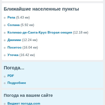
Ближайшие населенные пункты
Репа
(5.43 км)
Солана
(5.92 км)
Колинас-де-Санта-Крус Вторая секция
(12.18 км)
Джимми
(12.24 км)
Поситос
(16.04 км)
Утечка
(16.42 км)
Погода...
PDF
Подробнее
Погода на вашем сайте
Виджет погода.com