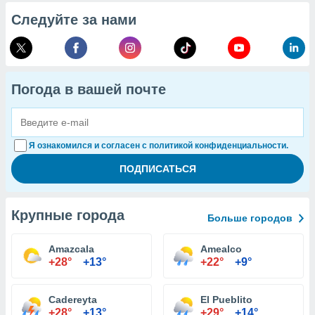
Следуйте за нами
Погода в вашей почте
Я ознакомился и согласен с политикой конфиденциальности.
Крупные города
Больше городов
Amazcala
Amealco
+28°
+13°
+22°
+9°
Cadereyta
El Pueblito
+28°
+13°
+29°
+14°