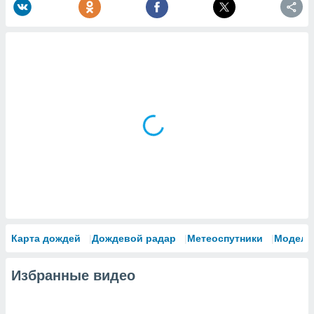
Карта дождей
Дождевой радар
Метеоспутники
Модели
Избранные видео