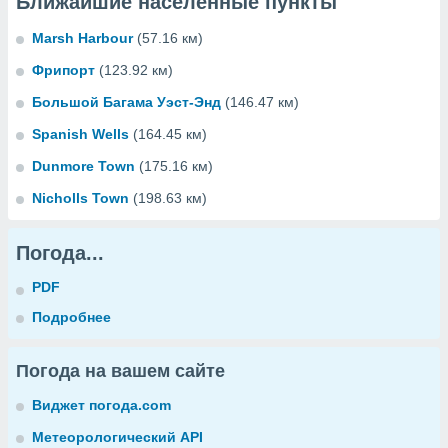
Ближайшие населенные пункты
Marsh Harbour
(57.16 км)
Фрипорт
(123.92 км)
Большой Багама Уэст-Энд
(146.47 км)
Spanish Wells
(164.45 км)
Dunmore Town
(175.16 км)
Nicholls Town
(198.63 км)
Погода...
PDF
Подробнее
Погода на вашем сайте
Виджет погода.com
Метеорологический API