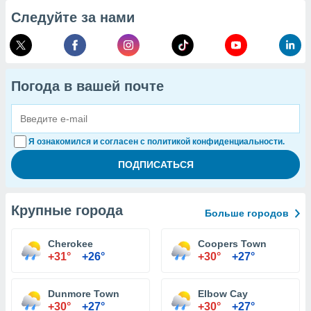
Следуйте за нами
Погода в вашей почте
Я ознакомился и согласен с политикой конфиденциальности.
Крупные города
Больше городов
Cherokee
Coopers Town
+31°
+26°
+30°
+27°
Dunmore Town
Elbow Cay
+30°
+27°
+30°
+27°