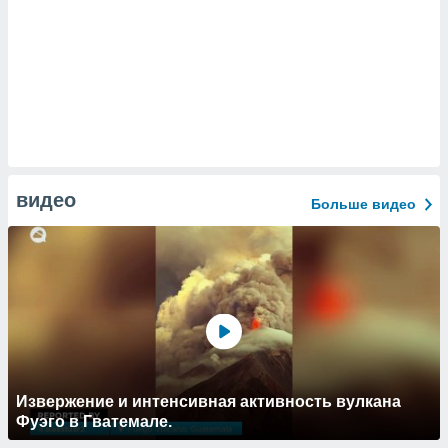
видео
Больше видео
Извержение и интенсивная активность вулкана
Фуэго в Гватемале.