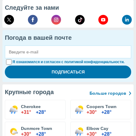
Следуйте за нами
Погода в вашей почте
Я ознакомился и согласен с политикой конфиденциальности.
Крупные города
Больше городов
Cherokee
Coopers Town
+31°
+28°
+30°
+28°
Dunmore Town
Elbow Cay
+30°
+28°
+30°
+28°