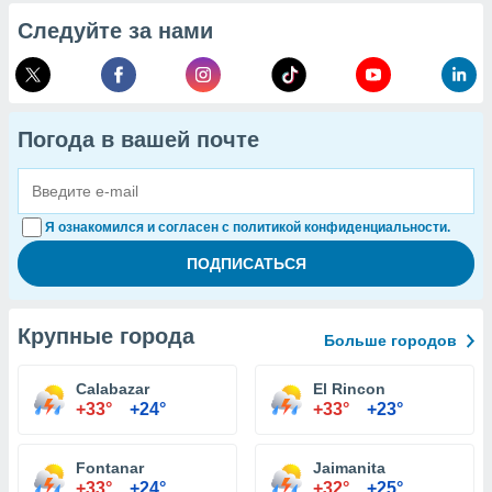
Следуйте за нами
Погода в вашей почте
Я ознакомился и согласен с политикой конфиденциальности.
Крупные города
Больше городов
Calabazar
El Rincon
+33°
+24°
+33°
+23°
Fontanar
Jaimanita
+33°
+24°
+32°
+25°