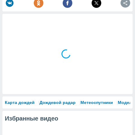
Карта дождей
Дождевой радар
Метеоспутники
Модели
Избранные видео