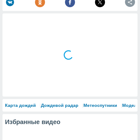
Карта дождей
Дождевой радар
Метеоспутники
Модели
Избранные видео