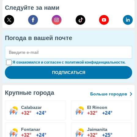
Следуйте за нами
Погода в вашей почте
Я ознакомился и согласен с политикой конфиденциальности.
Крупные города
Больше городов
Calabazar
El Rincon
+32°
+24°
+32°
+24°
Fontanar
Jaimanita
+32°
+24°
+32°
+25°