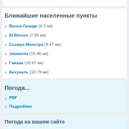
Ближайшие населенные пункты
Валье-Гранде
(6.5 км)
El Rincon
(7.85 км)
Сьерра-Маэстра
(9.47 км)
Jaimanita
(10.46 км)
Гавана
(10.67 км)
Бехукаль
(10.79 км)
Погода...
PDF
Подробнее
Погода на вашем сайте