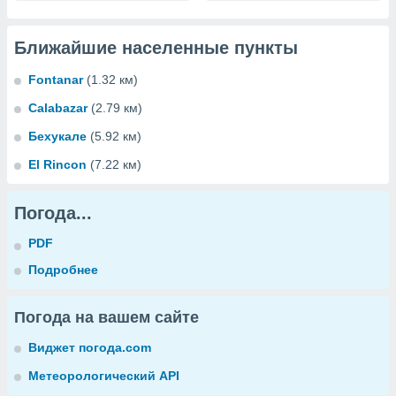
Ближайшие населенные пункты
Fontanar
(1.32 км)
Calabazar
(2.79 км)
Бехукале
(5.92 км)
El Rincon
(7.22 км)
Погода...
PDF
Подробнее
Погода на вашем сайте
Виджет погода.com
Метеорологический API