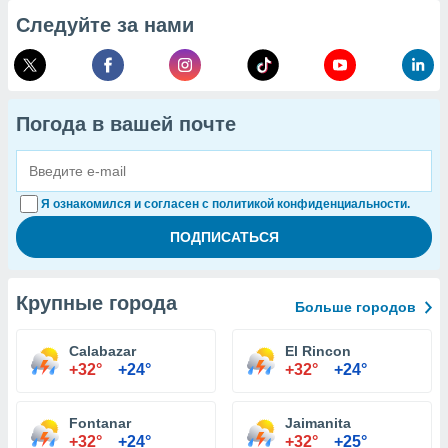
Следуйте за нами
Погода в вашей почте
Я ознакомился и согласен с политикой конфиденциальности.
Крупные города
Больше городов
Calabazar
El Rincon
+32°
+24°
+32°
+24°
Fontanar
Jaimanita
+32°
+24°
+32°
+25°