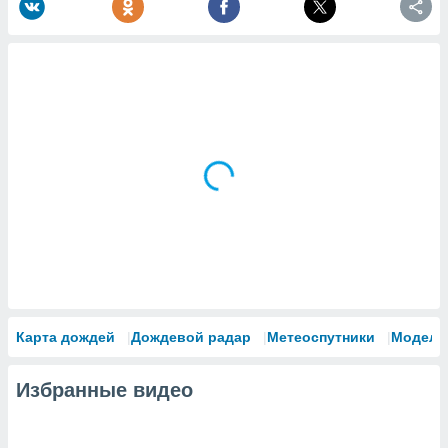
Карта дождей
Дождевой радар
Метеоспутники
Модели
Избранные видео