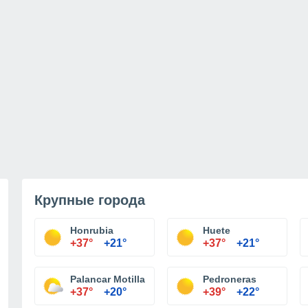
Крупные города
Honrubia
Huete
+37°
+21°
+37°
+21°
Palancar Motilla
Pedroneras
+37°
+20°
+39°
+22°