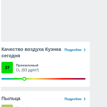
Качество воздуха Куэнка
Подробно
сегодня
Приемлемый
37
O₃ (93 µg/m³)
Пыльца
Подробно