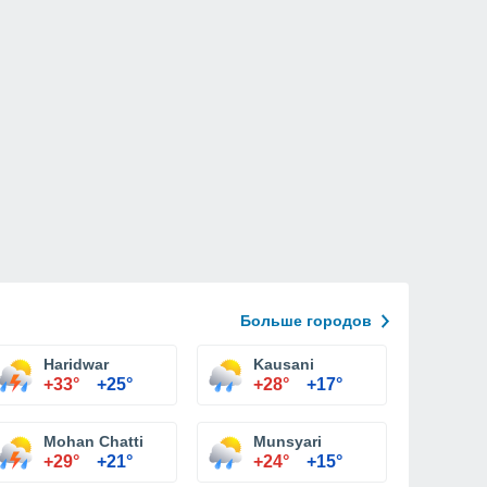
Больше городов
Haridwar
Kausani
+33°
+25°
+28°
+17°
Mohan Chatti
Munsyari
+29°
+21°
+24°
+15°