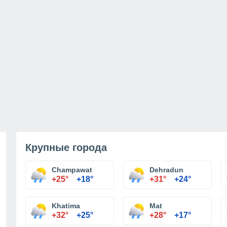
Крупные города
Champawat
Dehradun
+25°
+18°
+31°
+24°
Khatima
Mat
+32°
+25°
+28°
+17°