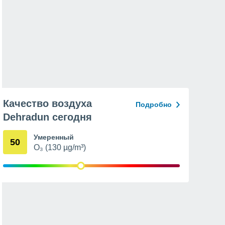
Качество воздуха
Подробно
Dehradun сегодня
Умеренный
50
O₃ (130 µg/m³)