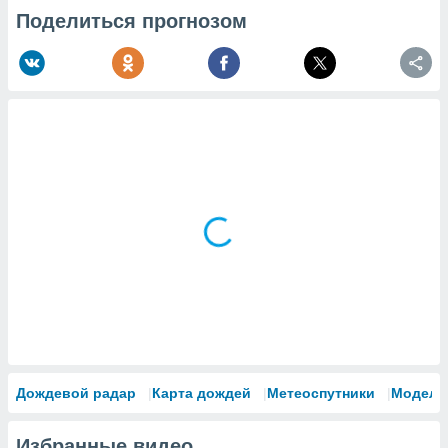
Поделиться прогнозом
Дождевой радар
Карта дождей
Метеоспутники
Модели
Избранные видео