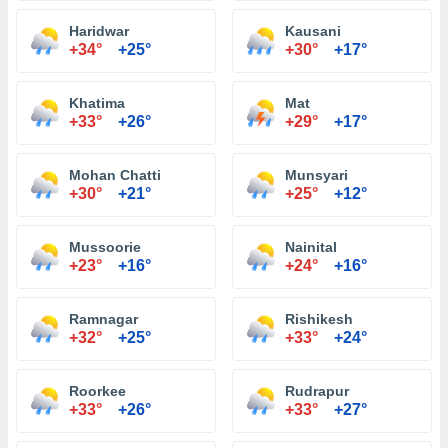
Haridwar
Kausani
+34°
+25°
+30°
+17°
Khatima
Mat
+33°
+26°
+29°
+17°
Mohan Chatti
Munsyari
+30°
+21°
+25°
+12°
Mussoorie
Nainital
+23°
+16°
+24°
+16°
Ramnagar
Rishikesh
+32°
+25°
+33°
+24°
Roorkee
Rudrapur
+33°
+26°
+33°
+27°