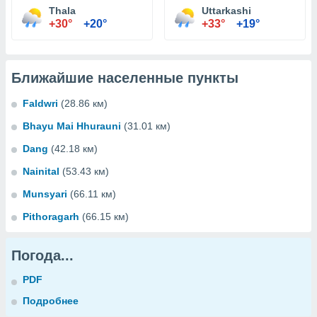
Thala
Uttarkashi
+30°
+20°
+33°
+19°
Ближайшие населенные пункты
Faldwri
(28.86 км)
Bhayu Mai Hhurauni
(31.01 км)
Dang
(42.18 км)
Nainital
(53.43 км)
Munsyari
(66.11 км)
Pithoragarh
(66.15 км)
Погода...
PDF
Подробнее