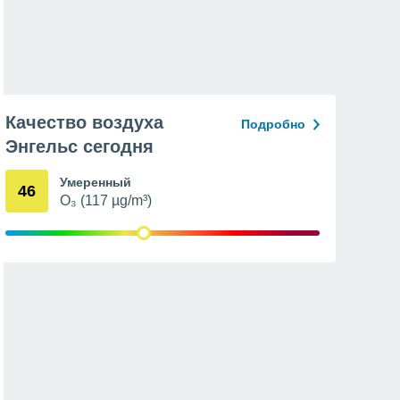
Качество воздуха
Подробно
Энгельс сегодня
Умеренный
46
O₃ (117 µg/m³)