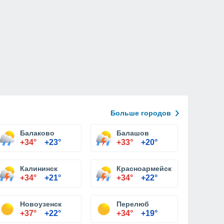
Больше городов
Балаково
Балашов
+34°
+23°
+33°
+20°
Калининск
Красноармейск
+34°
+21°
+34°
+22°
Новоузенск
Перелюб
+37°
+22°
+34°
+19°