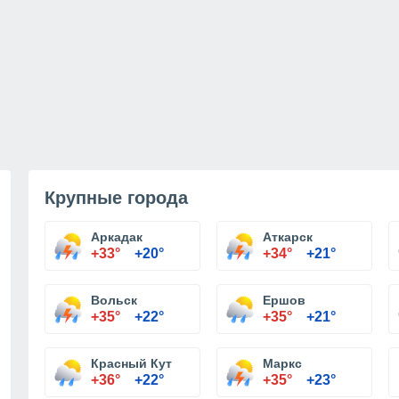
Крупные города
Аркадак
Аткарск
+33°
+20°
+34°
+21°
Вольск
Ершов
+35°
+22°
+35°
+21°
Красный Кут
Маркс
+36°
+22°
+35°
+23°