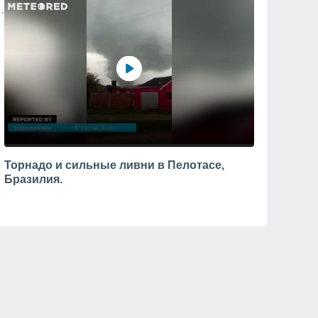
Торнадо и сильные ливни в Пелотасе,
Бразилия.