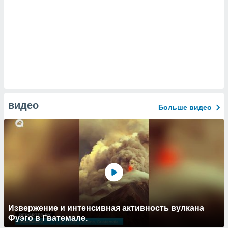
видео
Больше видео
Извержение и интенсивная активность вулкана
Фуэго в Гватемале.