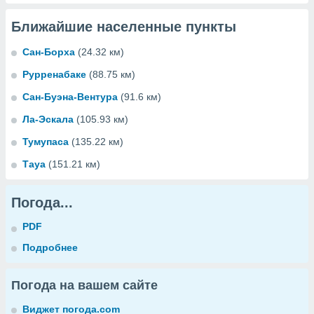
Ближайшие населенные пункты
Сан-Борха
(24.32 км)
Рурренабаке
(88.75 км)
Сан-Буэна-Вентура
(91.6 км)
Ла-Эскала
(105.93 км)
Тумупаса
(135.22 км)
Тауа
(151.21 км)
Погода...
PDF
Подробнее
Погода на вашем сайте
Виджет погода.com