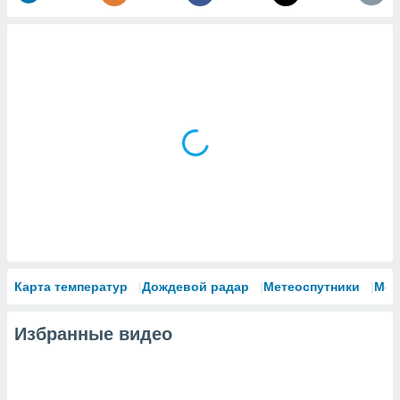
Карта температур
Дождевой радар
Метеоспутники
Мод
Избранные видео