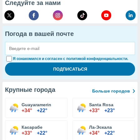
Следуйте за нами
Погода в вашей почте
Я ознакомился и согласен с политикой конфиденциальности.
Крупные города
Больше городов
Guayaramerin
Santa Rosa
+34°
+22°
+33°
+23°
Касарабе
Ла-Эскала
+33°
+22°
+34°
+22°