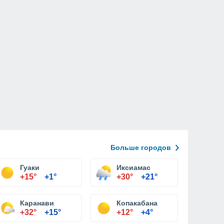
Больше городов
Гуаки
Иксиамас
+15°
+1°
+30°
+21°
Каранави
Копакабана
+32°
+15°
+12°
+4°