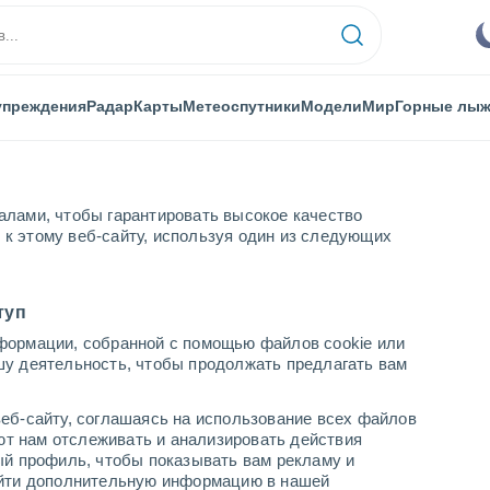
упреждения
Радар
Карты
Метеоспутники
Модели
Мир
Горные лы
алами, чтобы гарантировать высокое качество
к этому веб-сайту, используя один из следующих
набаке
туп
формации, собранной с помощью файлов cookie или
шу деятельность, чтобы продолжать предлагать вам
...
еб-сайту, соглашаясь на использование всех файлов
яют нам отслеживать и анализировать действия
По часам
ый профиль, чтобы показывать вам рекламу и
В ближайшие часы безоблачно
найти дополнительную информацию в нашей