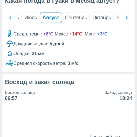
Какая погода в Гуаки в месяц
август
?
с помощью
или
данных из
й
Июнь
Июль
Август
Сентябрь
Октябрь
Ноябрь
чников,
и
вование
Средн. темп.:
+8°C
Макс.:
+14°C
Мин:
+3°C
ие
Дождливые дни:
5
дней
х данных
контента.
Осадки:
21 мм
ные
Средняя скорость ветра:
3 м/с
и
ция
м
Восход и закат солнца
я
Восход солнца
Заход солнца
рованная
06:57
18:24
нтент,
е
сти рекламы
ие сведения
и и
Последний луч