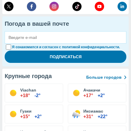
Погода в вашей почте
Я ознакомился и согласен с политикой конфиденциальности.
Крупные города
Больше городов
Viachan
Ачакачи
+18°
-2°
+17°
+2°
Гуаки
Иксиамас
+15°
+2°
+31°
+22°