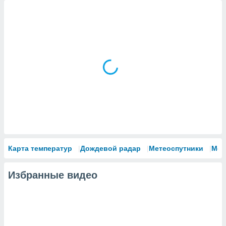
Карта температур
Дождевой радар
Метеоспутники
Мод
Избранные видео