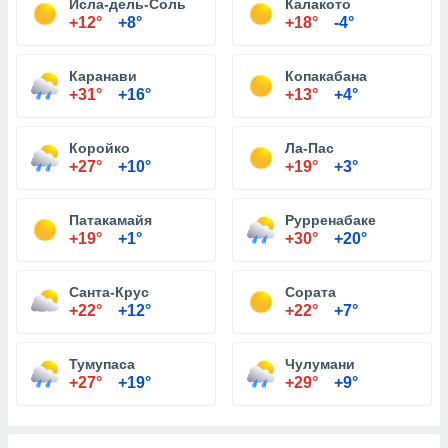
Исла-дель-Соль
Калакото
+12°
+8°
+18°
-4°
Каранави
Копакабана
+31°
+16°
+13°
+4°
Коройко
Ла-Пас
+27°
+10°
+19°
+3°
Патакамайя
Рурренабаке
+19°
+1°
+30°
+20°
Санта-Крус
Сората
+22°
+12°
+22°
+7°
Тумупаса
Чулумани
+27°
+19°
+29°
+9°