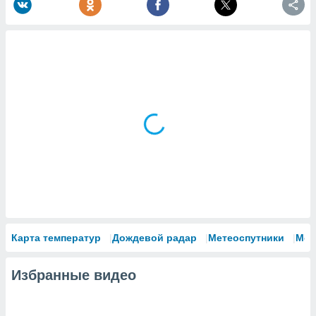
Карта температур
Дождевой радар
Метеоспутники
Мод
Избранные видео