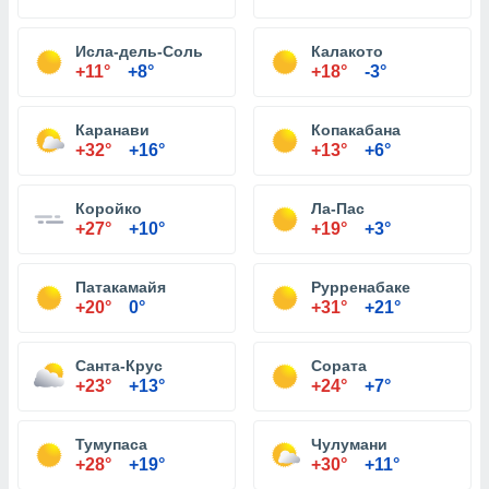
Исла-дель-Соль
Калакото
+11°
+8°
+18°
-3°
Каранави
Копакабана
+32°
+16°
+13°
+6°
Коройко
Ла-Пас
+27°
+10°
+19°
+3°
Патакамайя
Рурренабаке
+20°
0°
+31°
+21°
Санта-Крус
Сората
+23°
+13°
+24°
+7°
Тумупаса
Чулумани
+28°
+19°
+30°
+11°