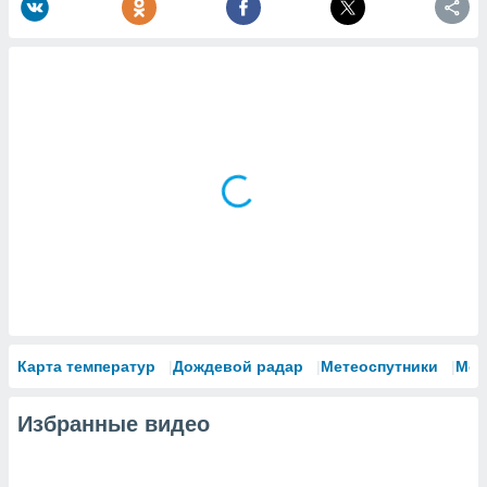
Карта температур
Дождевой радар
Метеоспутники
Мод
Избранные видео