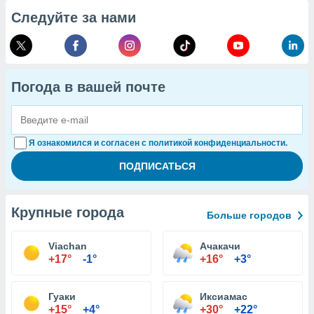
Следуйте за нами
Погода в вашей почте
Я ознакомился и согласен с политикой конфиденциальности.
Крупные города
Больше городов
Viachan
Ачакачи
+17°
-1°
+16°
+3°
Гуаки
Иксиамас
+15°
+4°
+30°
+22°