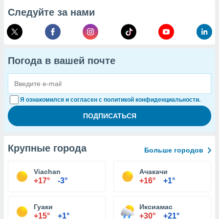
Следуйте за нами
Погода в вашей почте
Я ознакомился и согласен с политикой конфиденциальности.
Крупные города
Больше городов
Viachan
Ачакачи
+17°
-3°
+16°
+1°
Гуаки
Иксиамас
+15°
+1°
+30°
+21°