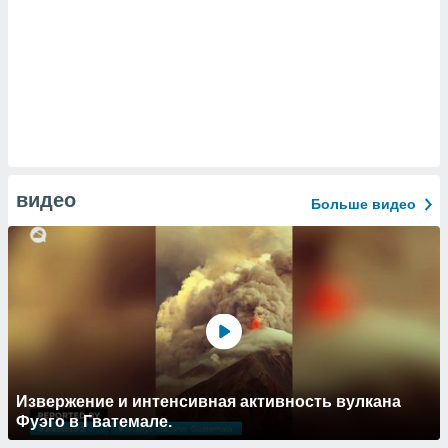
видео
Больше видео
Извержение и интенсивная активность вулкана
Фуэго в Гватемале.