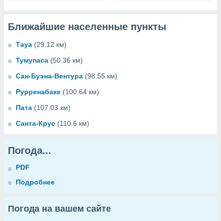
Ближайшие населенные пункты
Тауа
(29.12 км)
Тумупаса
(50.36 км)
Сан-Буэна-Вентура
(98.55 км)
Рурренабаке
(100.64 км)
Пата
(107.03 км)
Санта-Крус
(110.6 км)
Погода...
PDF
Подробнее
Погода на вашем сайте