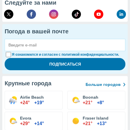
Следуйте за нами
Погода в вашей почте
Я ознакомился и согласен с политикой конфиденциальности.
Крупные города
Больше городов
Airlie Beach
Boonah
+24°
+19°
+21°
+8°
Evora
Fraser Island
+29°
+14°
+21°
+13°