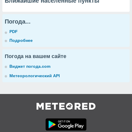
Ближайшие населенные пункты
Погода...
PDF
Подробнее
Погода на вашем сайте
Виджет погода.com
Метеорологический API