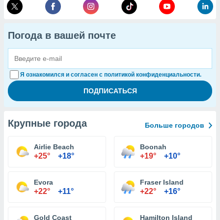
Погода в вашей почте
Я ознакомился и согласен с политикой конфиденциальности.
Крупные города
Больше городов
Airlie Beach
Boonah
+25°
+18°
+19°
+10°
Evora
Fraser Island
+22°
+11°
+22°
+16°
Gold Coast
Hamilton Island