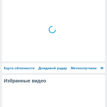
Карта облачности
Дождевой радар
Метеоспутники
Мо
Избранные видео