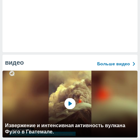
видео
Больше видео
Извержение и интенсивная активность вулкана
Фуэго в Гватемале.