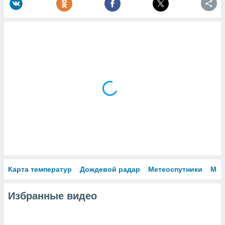
Карта температур
Дождевой радар
Метеоспутники
Мод
Избранные видео