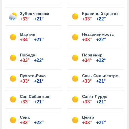
Зубок чеснока
Красивый цветок
+33°
+21°
+33°
+22°
Мартин
Независимость
+34°
+21°
+33°
+22°
Победа
Порвенир
+33°
+22°
+34°
+22°
Пуэрто-Рико
Сан - Сильвестре
+33°
+21°
+33°
+21°
Сан-Себастьян
Санкт Лурде
+33°
+21°
+33°
+21°
Сена
Центр
+33°
+22°
+33°
+21°