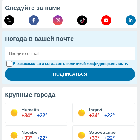
Следуйте за нами
Погода в вашей почте
Я ознакомился и согласен с политикой конфиденциальности.
Крупные города
Humaita
Ingavi
+34°
+22°
+34°
+22°
Nacebe
Завоевание
+33°
+22°
+33°
+22°