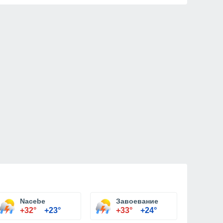
Nacebe
Завоевание
+32°
+23°
+33°
+24°