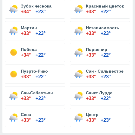
Зубок чеснока
Красивый цветок
+34°
+23°
+33°
+22°
Мартин
Независимость
+33°
+23°
+33°
+23°
Победа
Порвенир
+34°
+22°
+33°
+22°
Пуэрто-Рико
Сан - Сильвестре
+33°
+22°
+33°
+23°
Сан-Себастьян
Санкт Лурде
+33°
+23°
+33°
+22°
Сена
Центр
+33°
+23°
+33°
+23°