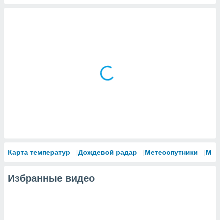
Карта температур
Дождевой радар
Метеоспутники
Мод
Избранные видео