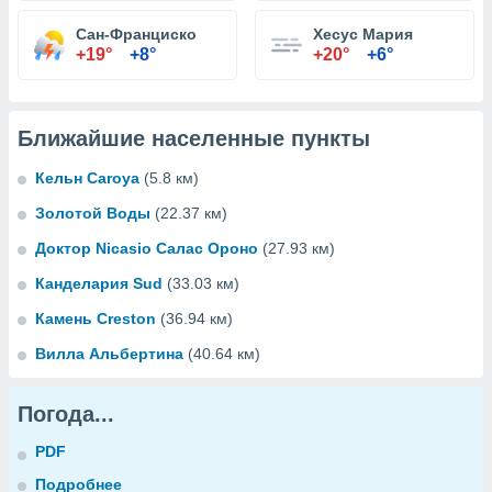
Сан-Франциско
Хесус Мария
+19°
+8°
+20°
+6°
Ближайшие населенные пункты
Кельн Caroya
(5.8 км)
Золотой Воды
(22.37 км)
Доктор Nicasio Салас Ороно
(27.93 км)
Канделария Sud
(33.03 км)
Камень Creston
(36.94 км)
Вилла Альбертина
(40.64 км)
Погода...
PDF
Подробнее