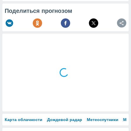
Поделиться прогнозом
Карта облачности
Дождевой радар
Метеоспутники
Мо