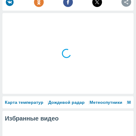
Карта температур
Дождевой радар
Метеоспутники
Мод
Избранные видео