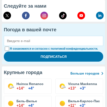
Следуйте за нами
Погода в вашей почте
Я ознакомился и согласен с политикой конфиденциальности.
Крупные города
Больше городов
Huinca Renanco
Vicuna Mackenna
+14°
+4°
+13°
+3°
Бель-Вилье
Вилья-Карлос-Пас
+14°
+4°
+11°
+3°