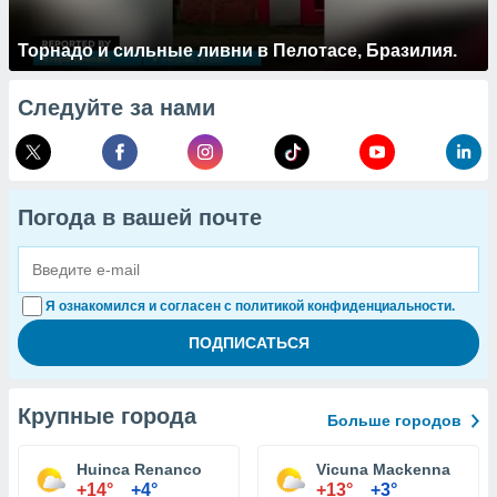
Торнадо и сильные ливни в Пелотасе, Бразилия.
Следуйте за нами
Погода в вашей почте
Я ознакомился и согласен с политикой конфиденциальности.
Крупные города
Больше городов
Huinca Renanco
Vicuna Mackenna
+14°
+4°
+13°
+3°