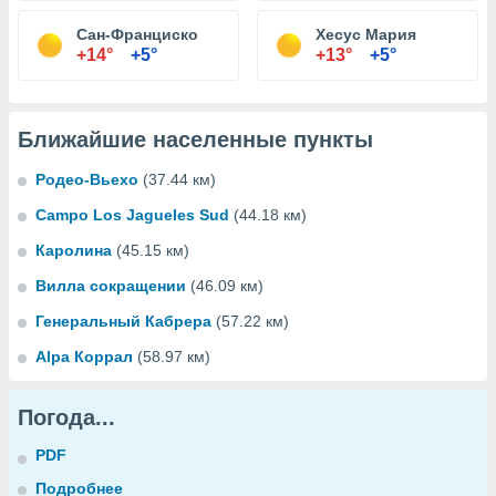
Сан-Франциско
Хесус Мария
+14°
+5°
+13°
+5°
Ближайшие населенные пункты
Родео-Вьехо
(37.44 км)
Campo Los Jagueles Sud
(44.18 км)
Каролина
(45.15 км)
Вилла сокращении
(46.09 км)
Генеральный Кабрера
(57.22 км)
Alpa Коррал
(58.97 км)
Погода...
PDF
Подробнее