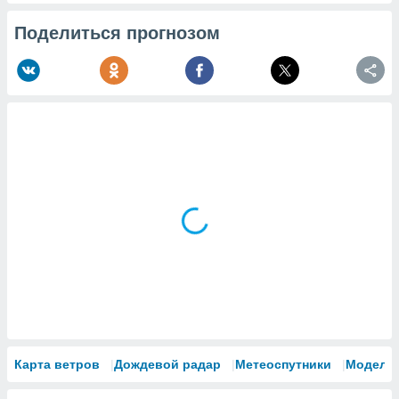
Поделиться прогнозом
Карта ветров
Дождевой радар
Метеоспутники
Модели