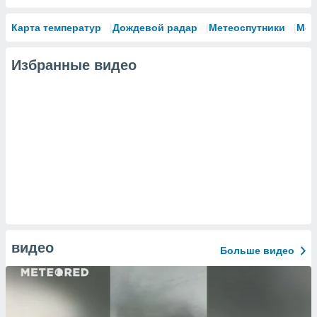
Карта температур
Дождевой радар
Метеоспутники
Мод
Избранные видео
видео
Больше видео