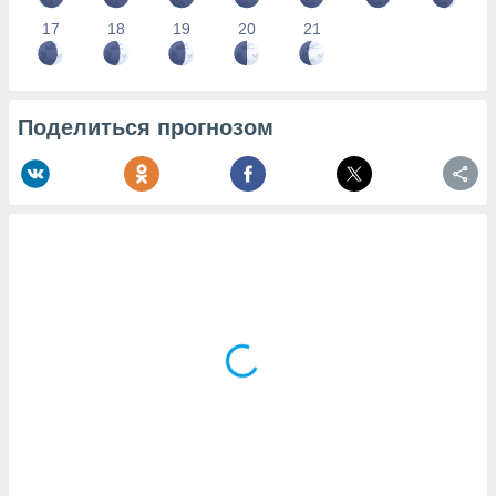
17
18
19
20
21
Поделиться прогнозом