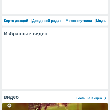
Карта дождей
Дождевой радар
Метеоспутники
Модели
Избранные видео
видео
Больше видео