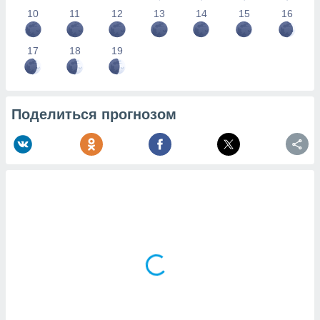
10
11
12
13
14
15
16
17
18
19
Поделиться прогнозом