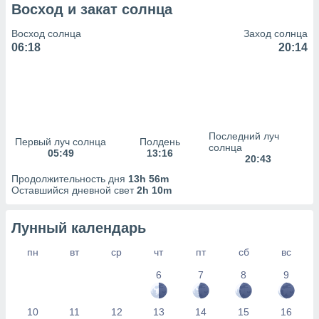
сервисов.
Восход и закат солнца
 наших 1199
Восход солнца
Заход солнца
неров
06:18
20:14
Последний луч
Первый луч солнца
Полдень
солнца
05:49
13:16
20:43
Продолжительность дня
13h 56m
Оставшийся дневной свет
2h 10m
Лунный календарь
пн
вт
ср
чт
пт
сб
вс
6
7
8
9
10
11
12
13
14
15
16