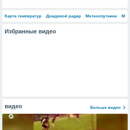
Карта температур
Дождевой радар
Метеоспутники
Мод
Избранные видео
видео
Больше видео