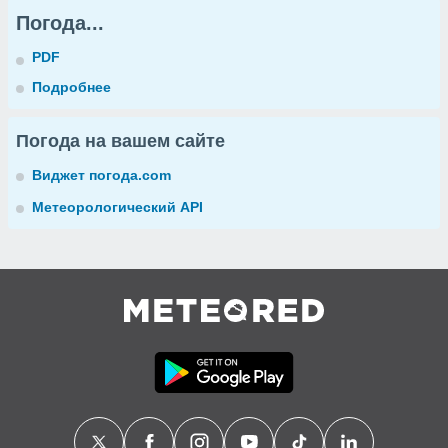
Погода...
PDF
Подробнее
Погода на вашем сайте
Виджет погода.com
Метеорологический API