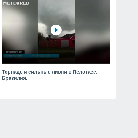
Торнадо и сильные ливни в Пелотасе,
Бразилия.