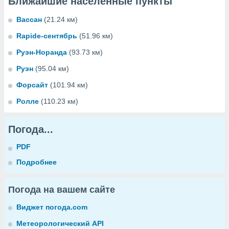
Ближайшие населенные пункты
Вассан
(21.24 км)
Rapide-сентябрь
(51.96 км)
Руэн-Норанда
(93.73 км)
Руэн
(95.04 км)
Форсайт
(101.94 км)
Ролле
(110.23 км)
Погода...
PDF
Подробнее
Погода на вашем сайте
Виджет погода.com
Метеорологический API