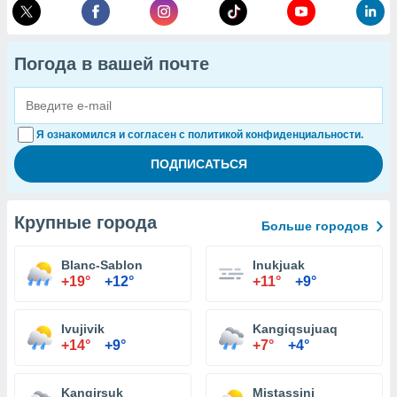
Погода в вашей почте
Я ознакомился и согласен с политикой конфиденциальности.
Крупные города
Больше городов
Blanc-Sablon
Inukjuak
+19°
+12°
+11°
+9°
Ivujivik
Kangiqsujuaq
+14°
+9°
+7°
+4°
Kangirsuk
Mistassini