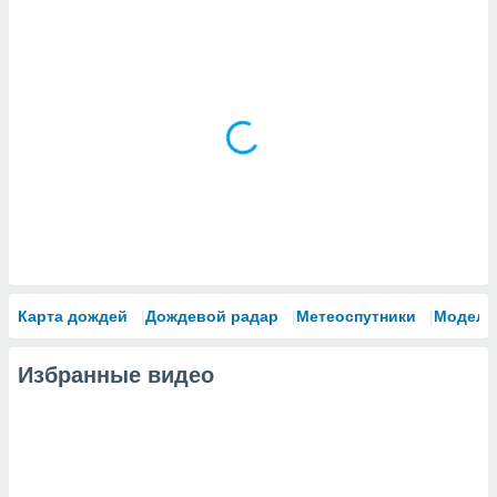
Карта дождей
Дождевой радар
Метеоспутники
Модели
Избранные видео