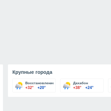
Крупные города
Восстановление
Дахабон
+32°
+20°
+38°
+24°