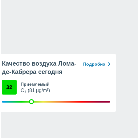
Качество воздуха Лома-
Подробно
де-Кабрера сегодня
Приемлемый
32
O₃ (81 µg/m³)