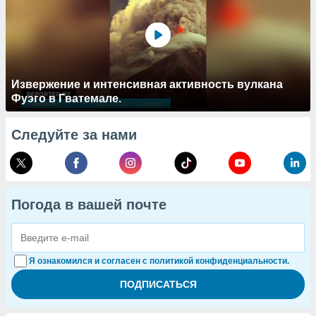
Извержение и интенсивная активность вулкана
Фуэго в Гватемале.
Следуйте за нами
Погода в вашей почте
Я ознакомился и согласен с политикой конфиденциальности.