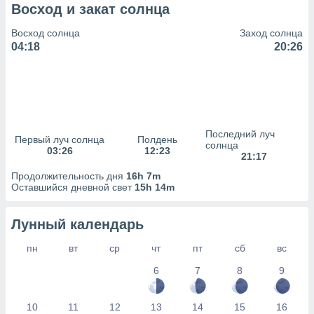
сервисов.
Восход и закат солнца
 наших 1199
Восход солнца
Заход солнца
неров
04:18
20:26
Последний луч
Первый луч солнца
Полдень
солнца
03:26
12:23
21:17
Продолжительность дня
16h 7m
Оставшийся дневной свет
15h 14m
Лунный календарь
пн
вт
ср
чт
пт
сб
вс
6
7
8
9
10
11
12
13
14
15
16