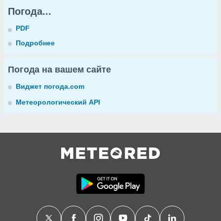
Погода...
PDF
Подробнее
Погода на вашем сайте
Виджет погода.com
Метеорологический API