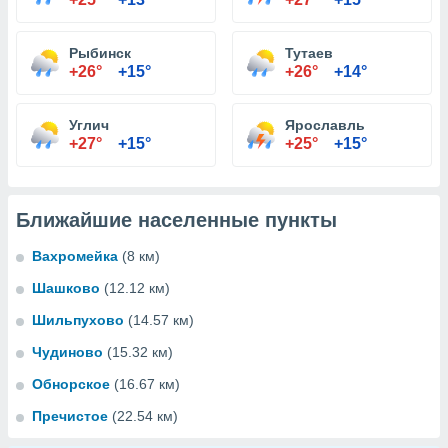
Рыбинск
Тутаев
+26°
+15°
+26°
+14°
Углич
Ярославль
+27°
+15°
+25°
+15°
Ближайшие населенные пункты
Вахромейка
(8 км)
Шашково
(12.12 км)
Шильпухово
(14.57 км)
Чудиново
(15.32 км)
Обнорское
(16.67 км)
Пречистое
(22.54 км)