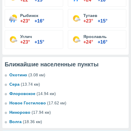
Рыбинск
Тутаев
+23°
+16°
+23°
+15°
Углич
Ярославль
+23°
+15°
+24°
+16°
Ближайшие населенные пункты
Охотино
(3.08 км)
Сера
(13.74 км)
Флоровское
(14.94 км)
Новое Гостилово
(17.62 км)
Нинорово
(17.94 км)
Волга
(18.36 км)