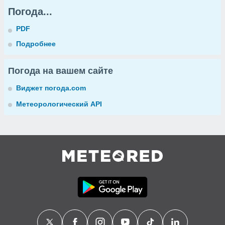
Погода...
PDF
Подробнее
Погода на вашем сайте
Виджет погода.com
Метеорологический API