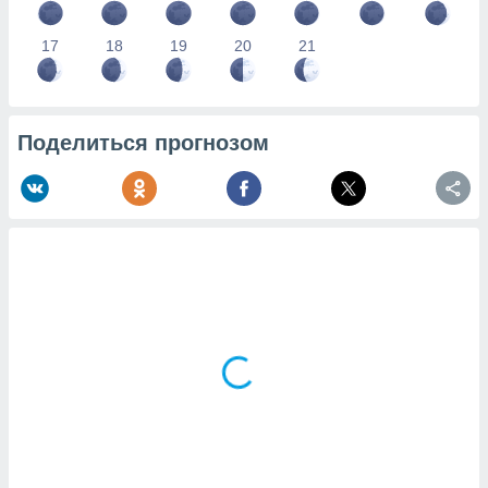
17
18
19
20
21
Поделиться прогнозом